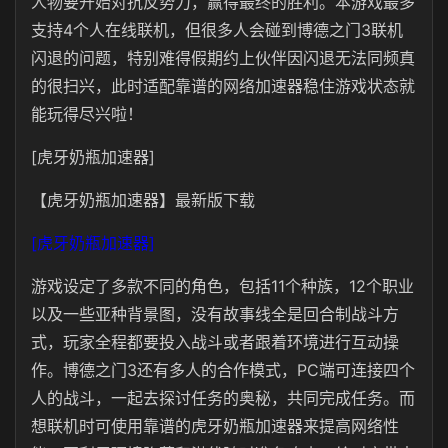
人物要开始对抗反势力，赢得最终的胜利。本游戏最多
支持4个人在线联机，但很多人会碰到博德之门3联机
闪退的问题，特别难得假期约上伙伴因闪退无法同频真
的很扫兴，此时适配靠谱的网络加速器稳住游戏状态就
能玩得尽兴啦！
[虎牙奶瓶加速器]
【虎牙奶瓶加速器】最新版下载
[虎牙奶瓶加速器]
游戏设定了多款不同的角色，包括11个种族，12个职业
以及一些亚种背景图，没有故事线全是回合制战斗方
式，玩家全程都要投入战斗或者跟着环境进行互动操
作。博德之门3还有多人的合作模式，PC端可连接四个
人的战斗，一起去探讨任务的奥秘，共同完成任务。而
想联机时可使用靠谱的虎牙奶瓶加速器来提高网络性