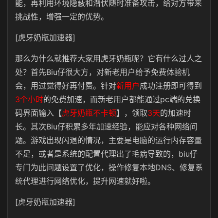
能，再利用环境隐蔽和潜伏随时准备攻击，给对方带来
挑战性，增强一定的优势。
[虎牙奶瓶加速器]
那么为什么就推荐大家用虎牙奶瓶呢？它有什么过人之
处？首先Biu仔很大方，对新老用户给予免费体验机
会，用过觉得好再付费。针对
新用户
成功注册即可得到
3个小时
的免费加速，而新老用户都能通过pc端的兑换
码界面输入【
虎牙奶瓶不卡顿
】，领取
3天
的加速时
长。其次Biu仔积累多年加速经验，能应对各种网络问
题。游戏出现闪退的情况，主要是电脑的运行内存容量
不足，或者是系统的配置代理出了毛病导致的，biu仔
专门为此问题设置了优化，操作修复本地DNS、修复系
统代理进行网络优化，提升网速就好啦。
[虎牙奶瓶加速器]