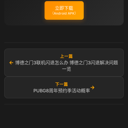
立即下载
（Android APK）
上一篇
←
博德之门3联机闪退怎么办 博德之门3闪退解决问题
一览
下一篇
→
PUBG8周年预约季活动概率