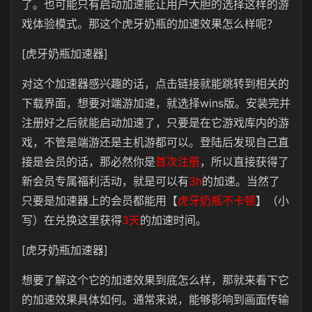
了。也可能只有启动加速能让用户大胆的选择这样的游
戏体验模式。那这个虎牙奶瓶的加速效果怎么样呢？
[虎牙奶瓶加速器]
对这个加速器感兴趣的话，点击链接就能跳转到相关的
下载界面，想要对端游加速，就选择wins版。安装完并
注册好之后就能启动加速了，只要是在它游戏库内的游
戏，不管是端游还是主机游都可以。登陆后发现自己直
接是会员的话，那必然你是
首次注册
，所以直接获得了
新会员专属福利活动，就是可以有
3h
的加速。当然了
只要是加速器上的会员都能用【
虎牙奶瓶不卡顿
】（小
写）在兑换这里获得
3天
的加速时间。
[虎牙奶瓶加速器]
想要了解这个它的加速效果到底怎么样，那就来看下它
的加速效果具体如何。通常来说，能够影响到画面传输