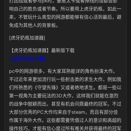
打团战或者参与pk时，要是太卡或者掉线的话都会影
响自己的胜负或者节奏。所以要用上虎牙奶瓶，如此一
来，不管玩什么类型的网游都能够有信心活到最后，避
免成为其他人的背景板。
[虎牙奶瓶加速器]
【虎牙奶瓶加速器】最新版下载
[虎牙奶瓶加速器]
pc中的网游很多，有大家耳熟能详的角色扮演大作。
不过近年来更加流行玩一些射击类的求生大作，例如我
们所熟悉的《守望先锋》又或者绝地求生。都是一些以
第一视角为主要玩法的3D大作，这样我们就能在激烈
的战争中脱颖而出，甚至有机会问鼎最终的冠军。不过
大部分优秀的PC大作均来自于steam，而且有部分佳
作属于海外大作。这些都需要凭借过人的意识和高超的
操作技巧，才能有信心度过所有难关并获得最终的冠军