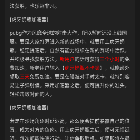
法获胜，也乐趣非凡。
[虎牙奶瓶加速器]
pubg作为风靡全球的射击大作，所以暂时还没上线国
服。要是大家打算进入新的战场中，就要用上虎牙奶
瓶，稳定提速后，自然有能力继续在新的赛场中活跃，
并积极寻找获胜方法。
新用户
的话可获得
三个小时
的免
费加速，新老用户输入【
虎牙奶瓶不卡顿
】，就能额外
领取
三天
免费加速。要是在瞄准对手时太卡，就特别容
易让子弹射偏。采用加速器之后，便可提升你的准头，
轻松击败对面的人。
[虎牙奶瓶加速器]
若是在沙场角逐时延迟高，那么便会提前暴露自己的位
置，成为对方的鱼肉。用上虎牙奶瓶之后，便可无惧延
迟，每次都能快速行动，让你争取胜机。如果即将在最