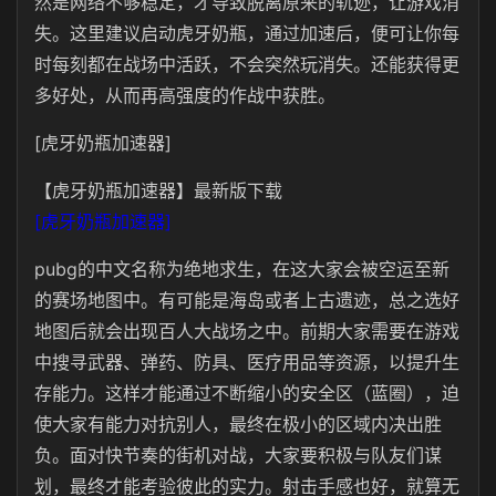
然是网络不够稳定，才导致脱离原来的轨迹，让游戏消
失。这里建议启动虎牙奶瓶，通过加速后，便可让你每
时每刻都在战场中活跃，不会突然玩消失。还能获得更
多好处，从而再高强度的作战中获胜。
[虎牙奶瓶加速器]
【虎牙奶瓶加速器】最新版下载
[虎牙奶瓶加速器]
pubg的中文名称为绝地求生，在这大家会被空运至新
的赛场地图中。有可能是海岛或者上古遗迹，总之选好
地图后就会出现百人大战场之中。前期大家需要在游戏
中搜寻武器、弹药、防具、医疗用品等资源，以提升生
存能力。这样才能通过不断缩小的安全区（蓝圈），迫
使大家有能力对抗别人，最终在极小的区域内决出胜
负。面对快节奏的街机对战，大家要积极与队友们谋
划，最终才能考验彼此的实力。射击手感也好，就算无