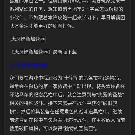
喜爱的角色之一。但解锁他并非易事，需要玩家完成一
系列繁琐的任务，想知道暗黑地牢2十字军怎么解锁的
小伙伴，不如跟着本篇攻略一起来学习下，早日解锁团
队万金油才能更好的刷图打怪。
[虎牙奶瓶加速器]
【虎牙奶瓶加速器】最新版下载
[虎牙奶瓶加速器]
我们要在游戏中找到名为“十字军的头盔”的特殊物品，
通常会在探访的第一家旅馆中自动出现。将头盔装备在
驿站马车的纪念品栏中后，就会注意到与“失落的圣战”
相关的特殊战斗。接下来需要在战斗中获得“破旧旗
帜”，然后将其装备在任意角色的战斗道具栏中。继续
前进直到在途中与失落军团进行战斗，在主教敌人面前
使用破旧旗帜，可以获得“独特的圣物匣”。