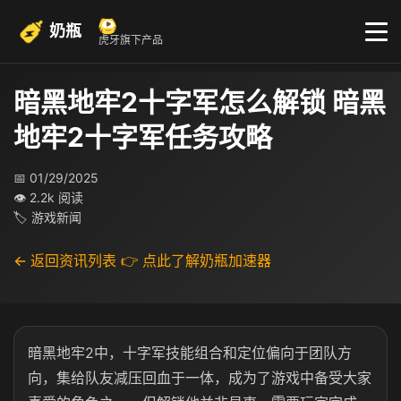
奶瓶
虎牙旗下产品
暗黑地牢2十字军怎么解锁 暗黑
地牢2十字军任务攻略
📅 01/29/2025
👁 2.2k 阅读
🏷 游戏新闻
← 返回资讯列表
👉 点此了解奶瓶加速器
暗黑地牢2中，十字军技能组合和定位偏向于团队方
向，集给队友减压回血于一体，成为了游戏中备受大家