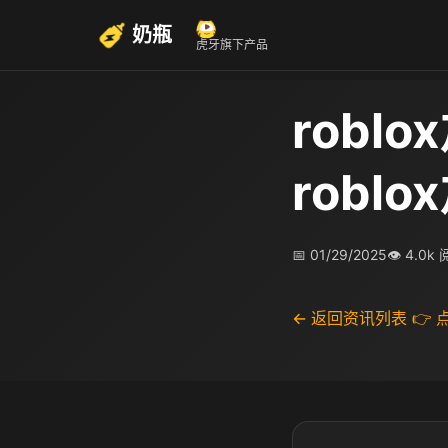
奶瓶
虎牙旗下产品
rob
robl
📅 01/29/2025
👁 4.0k
← 返回资讯列表
👉