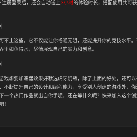
用户注册登录后，还会自动送上
3小时
的体验时长，搭配使用共可获
]
可不止这些，它不仅能让你畅通无阻，还能提升你的竞技水平。
界里如鱼得水，尽情展现自己的实力和创意。
]
游戏想要加速器效果好就选虎牙奶瓶，除了上面的好处，还可以
，不断提升自己的设计和编程能力，享受别人创建的游戏外，你
下一个热门作品就出自你手呢，还在等什么呢？快来加入这个创
吧！