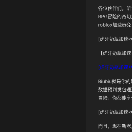
各位伙伴们，听
RPG冒险的奇
roblox加
[虎牙奶瓶加速器
【虎牙奶瓶加速
[虎牙奶瓶加速器
Biubiu就是
数据预判发包通
冒险，你都能享
[虎牙奶瓶加速器
而且，现在新老