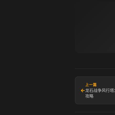
上一篇
←
龙石战争风行塔
攻略