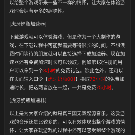
以给整个游戏带来一些不一样的情怀，让大家在体验游
戏时会拥有更多的趣味性。
[虎牙奶瓶加速器]
下载游戏就可以体验游戏，但是作为一个大制作的游
戏，在下载过程中可能就需要等待很长的时间，不想浪
费时间等待的朋友就可以直接选择下载加速器。现在加
速器还有免费加速时长可以领取，例如第1次注册的用
户可以拿到一个
3小时
的免费礼包。除此之外，还可以
在页面输入口令【
虎牙奶瓶001
】换取
72小时
的免费加
速时长，把这两者放在一起，一共是免费
75小时
。
[虎牙奶瓶加速器]
以上是为大家介绍的就是真三国无双起源音乐。这款游
戏的音乐还是比较多的，可以有效体现出整个游戏的情
怀，让大家在玩游戏的过程中还可以感受到整个游戏的