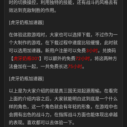
时的切换操控，利用独特的技能，还有战斗的风格去有
效达到克敌制胜的作用。
[虎牙奶瓶加速器]
在体验这款游戏时，大家也可以选择下载，不过作为一
个大制作的游戏，在下载过程中速度比较缓慢，此时就
可以选用加速器。新用户注册可以免费
3小时
。兑换码
【
虎牙奶瓶001
】可以额外的免费
72小时
，将这两种方
法叠加在一起，一共免费长达
75小时
。
[虎牙奶瓶加速器]
以上是为大家介绍的就是真三国无双起源周瑜。在看完
上面的介绍内容之后，大家就能明白这到底是一个什么
样的角色，这一个角色就会有年轻的形象，在游戏中也
会拥有出色的战斗力，在指挥战斗方面也能体现出卓越
的表现。喜欢都可以去体验一下。