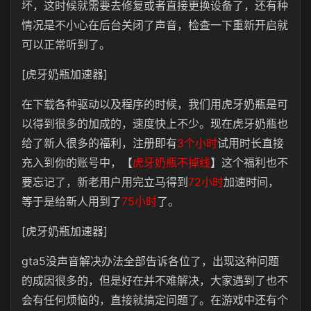
坏，这时候就需要去修复或者直接更换设备了，还有种
情况是不小心在后台关闭了声音，检查一下重新开启就
可以正常听到了。
[虎牙奶瓶加速器]
在下载各种驱动以及程序的时候，我们用虎牙奶瓶是可
以得到很多的加成的，速度快上不少。现在虎牙奶瓶也
给了新人很多的福利，注册即有
3个小时
试用时长直接
充入到你的账号中，【
虎牙奶瓶不掉线
】这个福利也不
要忘记了，新老用户用完立马得到
72小时
加速时间，
等于是给新人用到了
75小时
了。
[虎牙奶瓶加速器]
gta5没声音解决办法全部告诉各位了，出现这种问题
的成因很多的，但是好在并不难解决，大家遇到了也不
会有任何烦恼的，直接就搞定问题了。在游戏中还有个