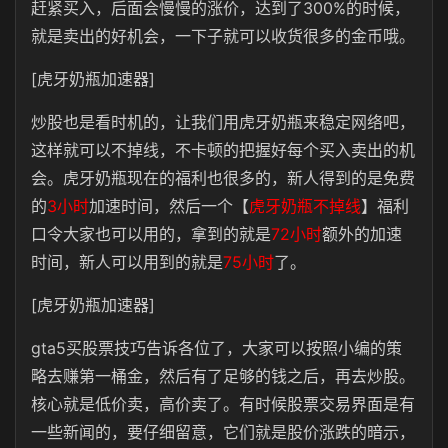
赶紧买入，后面会慢慢的涨价，达到了300%的时候，
就是卖出的好机会，一下子就可以收货很多的金币哦。
[虎牙奶瓶加速器]
炒股也是看时机的，让我们用虎牙奶瓶来稳定网络吧，
这样就可以不掉线，不卡顿的把握好每个买入卖出的机
会。虎牙奶瓶现在的福利也很多的，新人得到的是免费
的
3小时
加速时间，然后一个【
虎牙奶瓶不掉线
】福利
口令大家也可以用的，拿到的就是
72小时
额外的加速
时间，新人可以用到的就是
75小时
了。
[虎牙奶瓶加速器]
gta5买股票技巧告诉各位了，大家可以按照小编的策
略去赚第一桶金，然后有了足够的钱之后，再去炒股。
核心就是低价卖，高价卖了。有时候股票交易界面是有
一些新闻的，要仔细留意，它们就是股价涨跌的暗示，