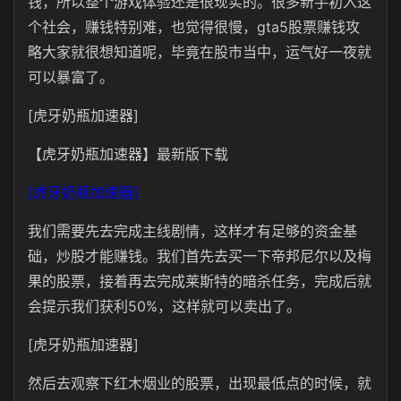
钱，所以整个游戏体验还是很现实的。很多新手初入这
个社会，赚钱特别难，也觉得很慢，gta5股票赚钱攻
略大家就很想知道呢，毕竟在股市当中，运气好一夜就
可以暴富了。
[虎牙奶瓶加速器]
【虎牙奶瓶加速器】最新版下载
[虎牙奶瓶加速器]
我们需要先去完成主线剧情，这样才有足够的资金基
础，炒股才能赚钱。我们首先去买一下
帝邦尼尔以及梅
果的股票，接着再去完成莱斯特的暗杀任务，完成后就
会提示我们获利50%，这样就可以卖出了。
[虎牙奶瓶加速器]
然后去观察下红木烟业的股票，出现最低点的时候，就