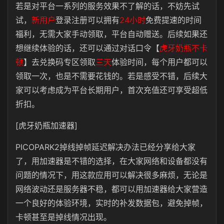
若是对平台一系列的服务效果不了解的话，不妨先试
试，
新用户
登录注册可以拥有
24小时
免费提速的时间
福利，无需大家手动领取，平台自动赠送。后续如果还
想继续体验的话，还可以通过对话口令【
虎牙奶瓶不卡
顿
】去兑换码专区领取
三天
体验时间，每个用户都可以
领取一次，也是不需要花钱的。若是感受不错，后续大
家可以考虑成为平台长期用户，首次充值还可享受超低
折扣。
[虎牙奶瓶加速器]
PICOPARK2掉线掉帧延迟解决办法已经分享给大家
了，用加速器是不错的选择，在大家网络和设备都没有
问题的情况下，用这款应用可以解决很多麻烦，无论是
网络波动还是服务器不稳，都可以用加速器给大家营造
一个良好的体验环境，实时的补发数据包，避免掉帧，
卡顿甚至是掉线情况出现。