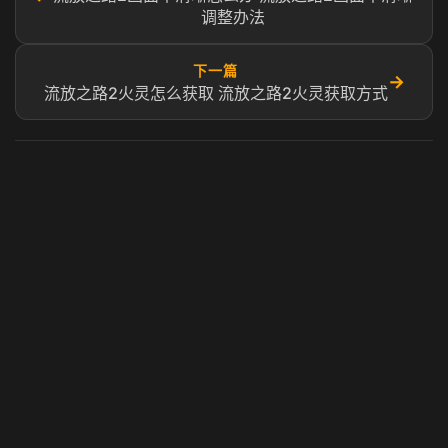
调整办法
下一篇
→
流放之路2火灵怎么获取 流放之路2火灵获取方式
虎牙奶瓶加速器