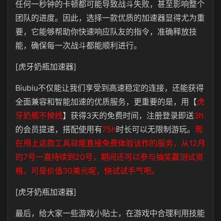
任何一秒钟的卡顿都可能导致战斗失败，甚至影响整个
团队的进度。因此，选择一款优质的加速器显得尤为重
要，它能够帮助你快速响应队友的指令，准确释放技
能，确保每一次战斗都能顺利进行。
[虎牙奶瓶加速器]
Biubiu不仅能让我们享受到高速稳定的连接，还能获得
全面兼容和智能加速的优质服务，更重要的是，用【
虎
牙奶瓶不掉线
】获得3天的免费时间，注册登录即送
3h
的会员提速，搭配使用有
75h
时长可以无限制游玩。
现
在用上这款工具就能直接免费体验该作的服务，从12月
的7号一直持续到20号，期间还可以参与抽奖赢测试资
格，可是价值30美元呢，快试试手气吧。
[虎牙奶瓶加速器]
最后，给大家一些游戏小贴士，在游戏中合理利用技能