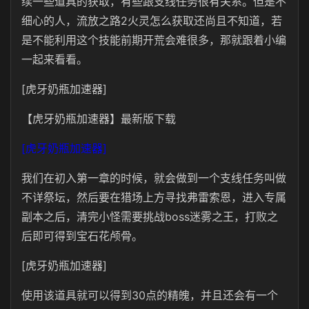
续一些道具的获取，有些跟支线任务很有关系。但是不
细心的人，流放之路2火灵怎么获取还尚且不知道，若
是不能利用这个技能前期开荒会难很多，那就跟着小编
一起来看看。
[虎牙奶瓶加速器]
【虎牙奶瓶加速器】最新版下载
[虎牙奶瓶加速器]
我们在初入第一章的时候，就会做到一个支线任务叫做
不详祭坛，然后要在猎场上方寻找弗雷索恩，进入专属
副本之后，清完小怪需要挑战boss迷雾之王，打败之
后即可得到宝石花颅骨。
[虎牙奶瓶加速器]
使用该道具就可以得到30点的精魄，并且还会有一个