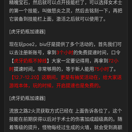
精魄宝石，然后就可以点开技能栏了，可以选择女术士
的第一个技能，叫做怒炎之灵，然后去铭刻一下，再把
它装备到技能栏上面，激活之后就可以使用了。
[虎牙奶瓶加速器]
现在玩poe2，biu仔是提供了多个活动的，首先我们可
以去注册新账号，拿到
3个小时
的免费提速时间，口令
【
虎牙奶瓶不掉线
】大家一定要记得用，再拿到
72小
时
提速时间，非常够用的，等于新人能用
75小时
了。
【12.7-12.20】这期间，更是有抽奖活动在，给大家送
游戏本体，玩的时候，开启提速也是免费的。
[虎牙奶瓶加速器]
流放之路2火灵获取方式已经在 上面告诉各位了，这个
技能在前期获得以后对于术士的伤害加成超级高的。随
着等级的提升，怪物每经过生成的火墙，就会受到高额