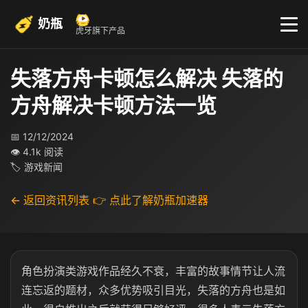
奶瓶
虎牙旗下产品
失落方舟卡顿怎么解决 失落的
方舟解决卡顿方法一览
📅 12/12/2024
👁 4.1k 阅读
🏷 游戏新闻
← 返回资讯列表
👉 点此了解奶瓶加速器
角色扮演类游戏作品经久不衰，丰富的故事情节让人流
连忘返的题材，众多优势吸引目光，失落的方舟也是如