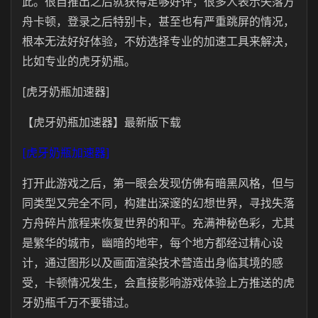
此。很自推出之后就获得足够好评，很多人表示失落方
舟卡顿，登录之后特别卡，甚至也有严重跳屏的情况，
根本无法好好体验，不妨选择专业的加速工具来解决，
比如专业的虎牙奶瓶。
[虎牙奶瓶加速器]
【虎牙奶瓶加速器】最新版下载
[虎牙奶瓶加速器]
打开此游戏之后，第一眼会发现仿佛有暗黑风格，但与
同类型又完全不同，构建出深邃的幻想世界，寻找失落
方舟碎片旅程来恢复世界的和平。充满神秘色彩，尤其
是繁华的城市，幽暗的地牢，每个地方都经过精心设
计，通过图形以及画面渲染技术营造出身临其境的感
受，卡顿情况发生，会直接影响游戏体验上方推送的虎
牙奶瓶千万不要错过。