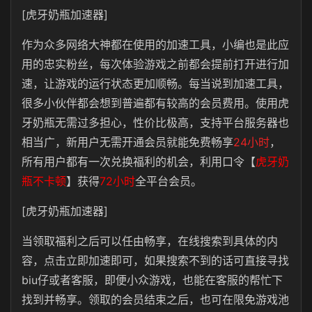
[虎牙奶瓶加速器]
作为众多网络大神都在使用的加速工具，小编也是此应
用的忠实粉丝，每次体验游戏之前都会提前打开进行加
速，让游戏的运行状态更加顺畅。每当说到加速工具，
很多小伙伴都会想到普遍都有较高的会员费用。使用虎
牙奶瓶无需过多担心，性价比极高，支持平台服务器也
相当广，新用户无需开通会员就能免费畅享
24小时
，
所有用户都有一次兑换福利的机会，利用口令【
虎牙奶
瓶不卡顿
】获得
72小时
全平台会员。
[虎牙奶瓶加速器]
当领取福利之后可以任由畅享，在线搜索到具体的内
容，点击立即加速即可，如果搜索不到的话可直接寻找
biu仔或者客服，即便小众游戏，也能在客服的帮忙下
找到并畅享。领取的会员结束之后，也可在限免游戏池