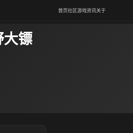
首页
社区
游戏资讯
关于
野大镖