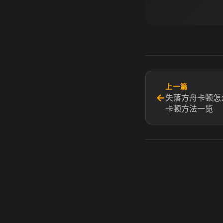
上一篇
←
失落方舟卡顿怎
卡顿方法一览