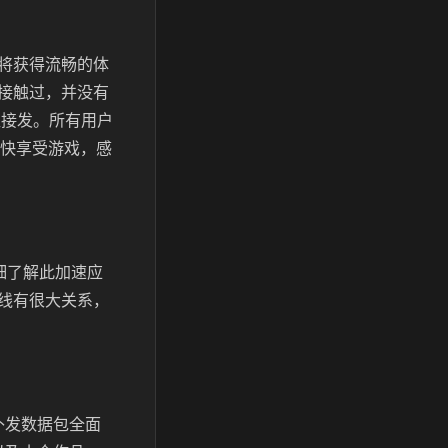
将获得流畅的体
接触过，并没有
直接发。所有用户
快享受游戏，感
细了解此加速应
线有很大关系，
补发数据包全面