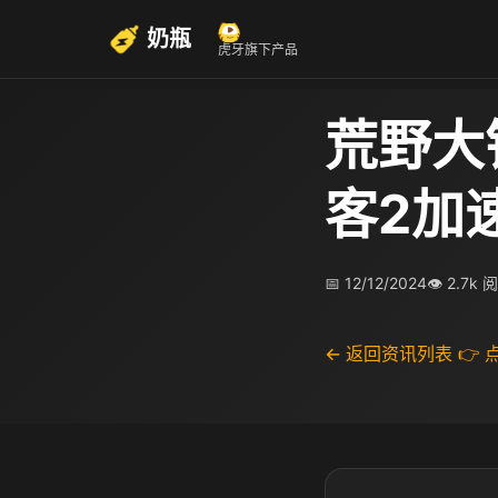
奶瓶
虎牙旗下产品
荒野大
客2加
📅 12/12/2024
👁 2.7k 
← 返回资讯列表
👉