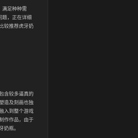
，满足种种需
问题，正在详细
比较推荐虎牙奶
包含较多逼真的
塑造及刻画也独
融入到整个游戏
制作作品，由于
牙奶瓶。