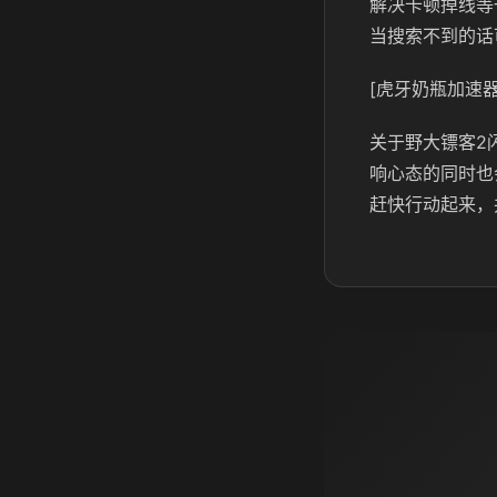
解决卡顿掉线等
当搜索不到的话
[虎牙奶瓶加速器
关于野大镖客2
响心态的同时也
赶快行动起来，