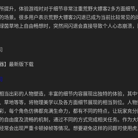
所提升，体验游戏时对于细节非常注重荒野大嫖客2多方面细节
的场景。很多用户表示荒野大镖客2闪退已成为当前比较常见的
绿茵草地上自由畅想时，突然间闪退会直接导致个人心态崩溃，
]
器】最新版下载
]
相当出彩的人物塑造，丰富的细节内容展现出独特的体验，其中
、草地等等，将物理美学以及各方面细节展现的相当到位。人物
彩，每个角色仿佛都充满生命力，都有不同的特点，让玩家充分
的自由度及流畅的机制，通过不同的方式完成相关任务。作为大
经常会出现严重卡顿掉帧等情况。想要避免这样的问题可使用虎