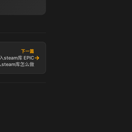
下一篇
→
team库 EPIC
steam库怎么做