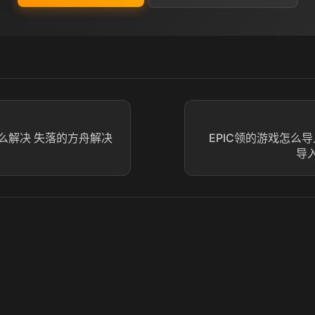
么解决 失落的方舟解决
EPIC领的游戏怎么导入s
导入